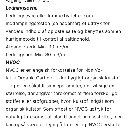
Ledningsevne
Ledningsevne eller konduktivitet er som
inddampningsresten (se nedenfor) et udtryk for
vandets indhold af opløste salte og benyttes som en
hurtigmetode til kontrol af saltindhold.
Afgang, værk: Min. 30 mS/m.
Ledningsnet: Min. 30 mS/m.
NVOC
NVOC er en engelsk forkortelse for Non Vo-
latile Organic Carbon – ikke flygtigt organisk kulstof
– og er en såkaldt samleparameter, det vil sige en
størrelse, der angiver forekomst af flere forskellige
stoffer eller stofgrupper, hvori kulstof indgår som
organisk kulstof. Som oftest er NVOC udtryk for
naturlig forekomst af blandt andet humusstoffer, men
kan også være et tegn på forurening. NVOC erstatter