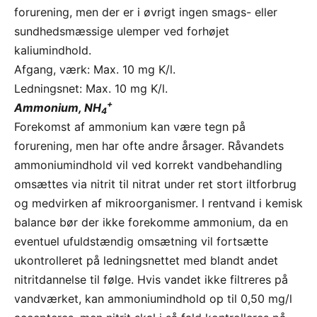
forurening, men der er i øvrigt ingen smags- eller
sundhedsmæssige ulemper ved forhøjet
kaliumindhold.
Afgang, værk: Max. 10 mg K/l.
Ledningsnet: Max. 10 mg K/l.
+
Ammonium, NH
4
Forekomst af ammonium kan være tegn på
forurening, men har ofte andre årsager. Råvandets
ammoniumindhold vil ved korrekt vandbehandling
omsættes via nitrit til nitrat under ret stort iltforbrug
og medvirken af mikroorganismer. I rentvand i kemisk
balance bør der ikke forekomme ammonium, da en
eventuel ufuldstændig omsætning vil fortsætte
ukontrolleret på ledningsnettet med blandt andet
nitritdannelse til følge. Hvis vandet ikke filtreres på
vandværket, kan ammoniumindhold op til 0,50 mg/l