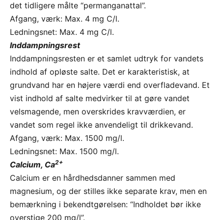
det tidligere målte “permanganattal”.
Afgang, værk: Max. 4 mg C/l.
Ledningsnet: Max. 4 mg C/l.
Inddampningsrest
Inddampningsresten er et samlet udtryk for vandets
indhold af opløste salte. Det er karakteristisk, at
grundvand har en højere værdi end overfladevand. Et
vist indhold af salte medvirker til at gøre vandet
velsmagende, men overskrides kravværdien, er
vandet som regel ikke anvendeligt til drikkevand.
Afgang, værk: Max. 1500 mg/l.
Ledningsnet: Max. 1500 mg/l.
2+
Calcium, Ca
Calcium er en hårdhedsdanner sammen med
magnesium, og der stilles ikke separate krav, men en
bemærkning i bekendtgørelsen: “Indholdet bør ikke
overstige 200 mg/l”.