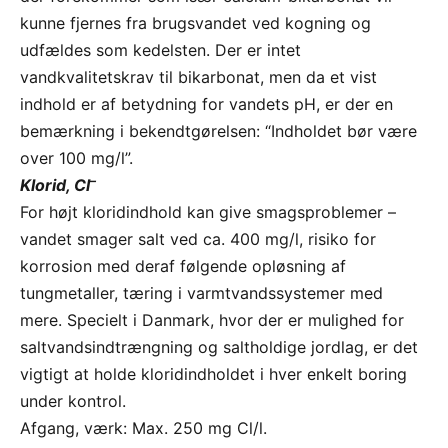
kunne fjernes fra brugsvandet ved kogning og
udfældes som kedelsten. Der er intet
vandkvalitetskrav til bikarbonat, men da et vist
indhold er af betydning for vandets pH, er der en
bemærkning i bekendtgørelsen: “Indholdet bør være
over 100 mg/l”.
–
Klorid, Cl
For højt kloridindhold kan give smagsproblemer –
vandet smager salt ved ca. 400 mg/l, risiko for
korrosion med deraf følgende opløsning af
tungmetaller, tæring i varmtvandssystemer med
mere. Specielt i Danmark, hvor der er mulighed for
saltvandsindtrængning og saltholdige jordlag, er det
vigtigt at holde kloridindholdet i hver enkelt boring
under kontrol.
Afgang, værk: Max. 250 mg Cl/l.