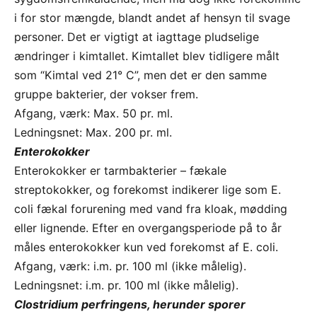
i for stor mængde, blandt andet af hensyn til svage
personer. Det er vigtigt at iagttage pludselige
ændringer i kimtallet. Kimtallet blev tidligere målt
som “Kimtal ved 21° C”, men det er den samme
gruppe bakterier, der vokser frem.
Afgang, værk: Max. 50 pr. ml.
Ledningsnet: Max. 200 pr. ml.
Enterokokker
Enterokokker er tarmbakterier – fækale
streptokokker, og forekomst indikerer lige som E.
coli fækal forurening med vand fra kloak, mødding
eller lignende. Efter en overgangsperiode på to år
måles enterokokker kun ved forekomst af E. coli.
Afgang, værk: i.m. pr. 100 ml (ikke målelig).
Ledningsnet: i.m. pr. 100 ml (ikke målelig).
Clostridium perfringens, herunder sporer