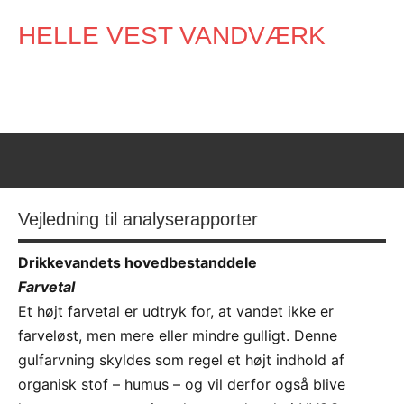
Videre
HELLE VEST VANDVÆRK
til
indhold
Vejledning til analyserapporter
Drikkevandets hovedbestanddele
Farvetal
Et højt farvetal er udtryk for, at vandet ikke er
farveløst, men mere eller mindre gulligt. Denne
gulfarvning skyldes som regel et højt indhold af
organisk stof – humus – og vil derfor også blive