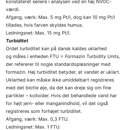
konstateret senere i analysen ved en høj NVOC-
værdi.
Afgang, værk: Max. 5 mg Pt/l, dog kan 10 mg Pt/l
tillades, hvis farven skyldes humus.
Ledningsnet: Max. 15 mg Pt/l.
Turbiditet
Ordet turbiditet kan på dansk kaldes uklarhed
og måles i enheden FTU = Formazin Turbidity Units,
der refererer til nogle standardopløsninger med
formazin. Høj turbiditet betyder, at vandet er uklart.
Uklarhed kan måske ikke umiddelbart registreres
med det blotte øje, da det kan dreje sig om fine
partikler – kolloider. Hvis det behandlede vand har
for højt jern- eller manganindhold, vil det også
registreres som forhøjet turbiditet.
Afgang, værk: Max. 0,3 FTU.
Ledningsnet: Max. 1 FTU.