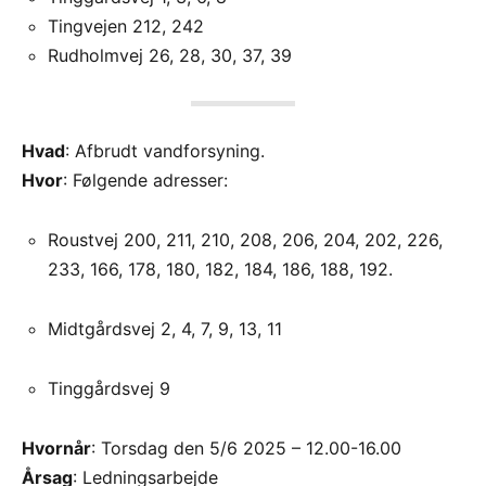
Tingvejen 212, 242
Rudholmvej 26, 28, 30, 37, 39
Hvad
: Afbrudt vandforsyning.
Hvor
: Følgende adresser:
Roustvej 200, 211, 210, 208, 206, 204, 202, 226,
233, 166, 178, 180, 182, 184, 186, 188, 192.
Midtgårdsvej 2, 4, 7, 9, 13, 11
Tinggårdsvej 9
Hvornår
: Torsdag den 5/6 2025 – 12.00-16.00
Årsag
: Ledningsarbejde